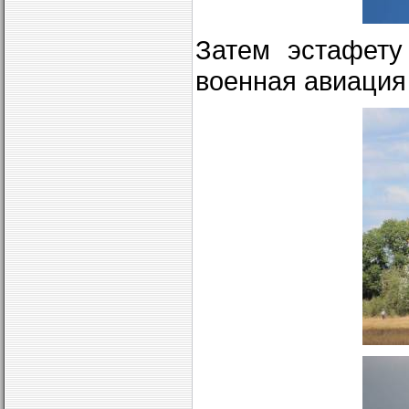
Затем эстафету
военная авиация 