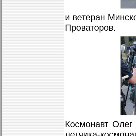
и ветеран Минск
Проваторов.
Космонавт Олег
летчика-космон