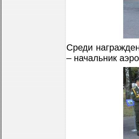
Среди награжден
– начальник аэр