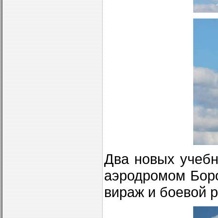
Два новых учебн
аэродромом Бор
вираж и боевой р