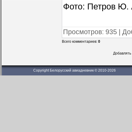
Фото: Петров Ю. 
Просмотров
: 935 |
До
Всего комментариев
:
0
Добавлять 
Copyright Белорусский авиадневник © 2010-2026