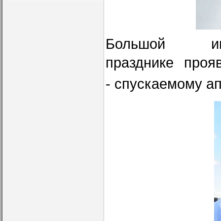
Большой ин
празднике проя
-
спускаемому ап