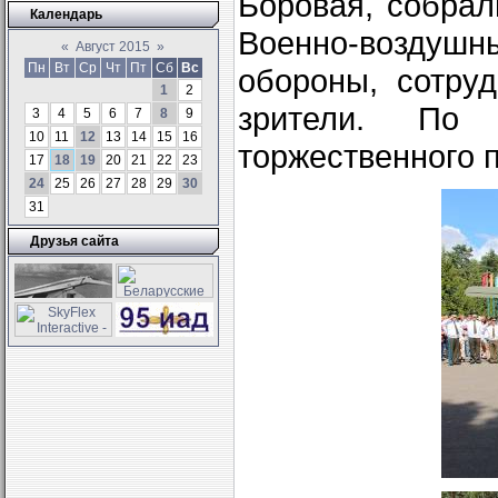
Боровая, собрал
Календарь
Военно-воздуш
«
Август 2015
»
Пн
Вт
Ср
Чт
Пт
Сб
Вс
обороны, сотруд
1
2
зрители. По
3
4
5
6
7
8
9
10
11
12
13
14
15
16
торжественного 
17
18
19
20
21
22
23
24
25
26
27
28
29
30
31
Друзья сайта