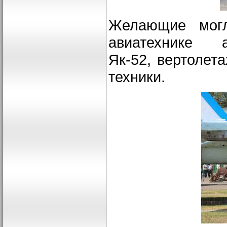
Желающие могл
авиатехнике
Як-52, вертолет
техники.