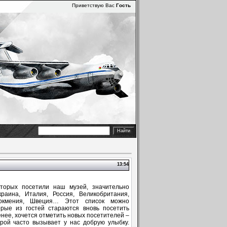
Приветствую Вас
Гость
13:54
торых посетили наш музей, значительно
раина, Италия, Россия, Великобритания,
Туркмения, Швеция… Этот список можно
рые из гостей стараются вновь посетить
енее, хочется отметить новых посетителей –
рой часто вызывает у нас добрую улыбку.