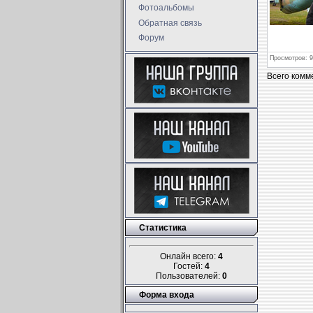
Фотоальбомы
Обратная связь
Форум
Просмотров
: 
Всего комм
Статистика
Онлайн всего:
4
Гостей:
4
Пользователей:
0
Форма входа