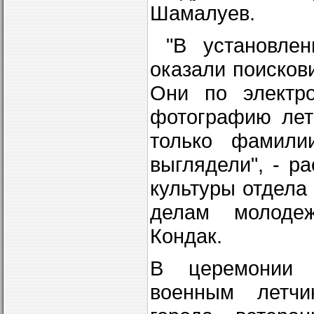
Шамалуев.
"В установлен
оказали поисков
Они по электр
фотографию лет
только фамили
выглядели", - р
культуры отдела
делам молодеж
Кондак.
В церемонии о
военным летчи