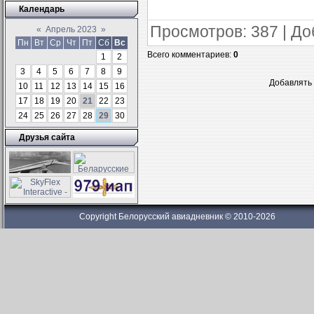
Календарь
Просмотров
: 387 |
До
«
Апрель 2023
»
Пн
Вт
Ср
Чт
Пт
Сб
Вс
Всего комментариев
:
0
1
2
3
4
5
6
7
8
9
Добавлять 
10
11
12
13
14
15
16
17
18
19
20
21
22
23
24
25
26
27
28
29
30
Друзья сайта
Copyright Белорусский авиадневник © 2010-2026