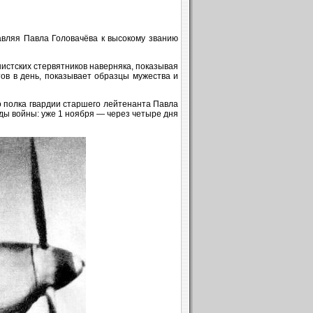
авляя Павла Головачёва к высокому званию
истских стервятников наверняка, показывая
ов в день, показывает образцы мужества и
о полка гвардии старшего лейтенанта Павла
оды войны: уже 1 ноября — через четыре дня