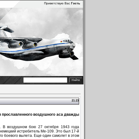
Приветствую Вас
Гость
21:23
ия прославленного воздушного аса дважды
. В воздушном бою 27 октября 1943 года
немецкий истребитель Ме‑109. Это был 17‑й
го боевого вылета. Еще один самолет в этом