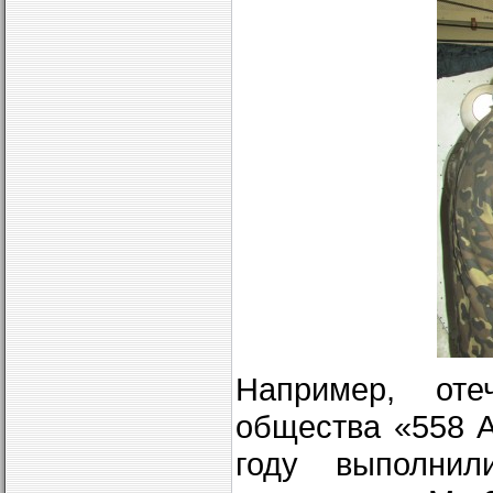
Например, оте
общества «558 
году выполнил