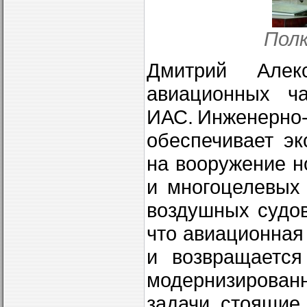
Пол
Дмитрий Алек
авиационных ча
ИАС. Инженерн
обеспечивает э
на вооружение н
и многоцелевых
воздушных судов
что авиационная
и возвращается
модернизирован
задачи, стоящие