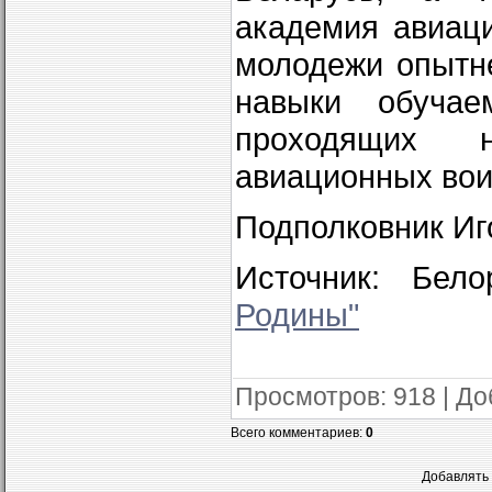
академия авиац
молодежи опытн
навыки обучае
проходящих н
авиационных вои
Подполковник Иг
Источник: Бел
Родины"
Просмотров
: 918 |
До
Всего комментариев
:
0
Добавлять 