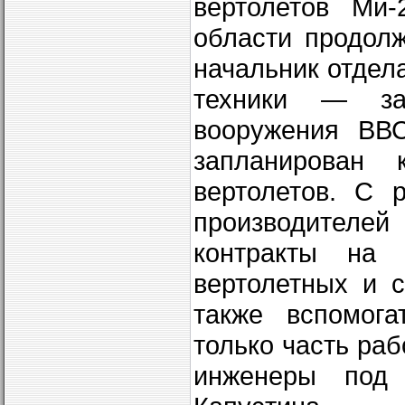
вертолетов Ми‑
области продолж
начальник отдел
техники — зам
вооружения ВВ
запланирован 
вертолетов. С 
производителе
контракты на 
вертолетных и с
также вспомога
только часть ра
инженеры под 