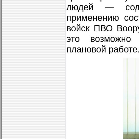
людей — соде
применению сос
войск ПВО Воор
это возможно 
плановой работе