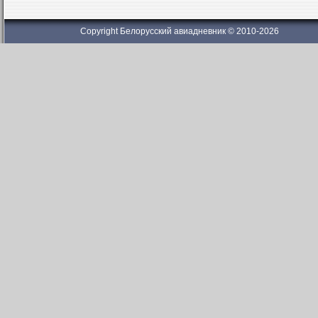
Copyright Белорусский авиадневник © 2010-2026