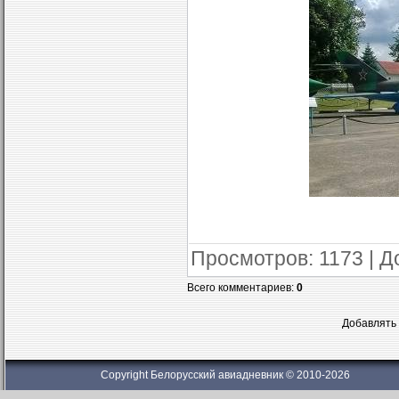
Просмотров
: 1173 |
Д
Всего комментариев
:
0
Добавлять 
Copyright Белорусский авиадневник © 2010-2026