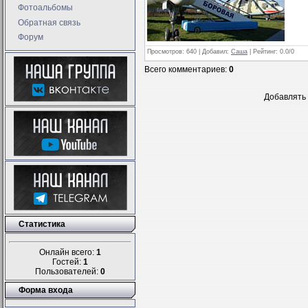
Фотоальбомы
Обратная связь
Форум
Просмотров
: 640 |
Добавил
:
Саша
|
Рейтинг
:
0.0
/
0
Всего комментариев
:
0
Добавлять 
Статистика
Онлайн всего:
1
Гостей:
1
Пользователей:
0
Форма входа