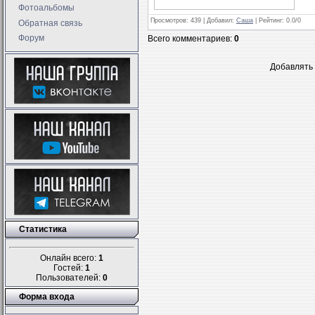
Фотоальбомы
Просмотров
: 439 |
Добавил
:
Саша
|
Рейтинг
:
0.0
/
0
Обратная связь
Форум
Всего комментариев
:
0
Добавлять 
Статистика
Онлайн всего:
1
Гостей:
1
Пользователей:
0
Форма входа