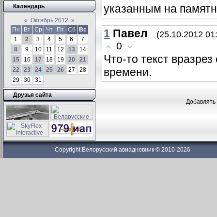
указанным на памятн
Календарь
«
Октябрь 2012
»
Пн
Вт
Ср
Чт
Пт
Сб
Вс
1
Павел
(25.10.2012 01
1
2
3
4
5
6
7
0
8
9
10
11
12
13
14
Что-то текст вразрез
15
16
17
18
19
20
21
времени.
22
23
24
25
26
27
28
29
30
31
Друзья сайта
Добавлять 
Copyright Белорусский авиадневник © 2010-2026