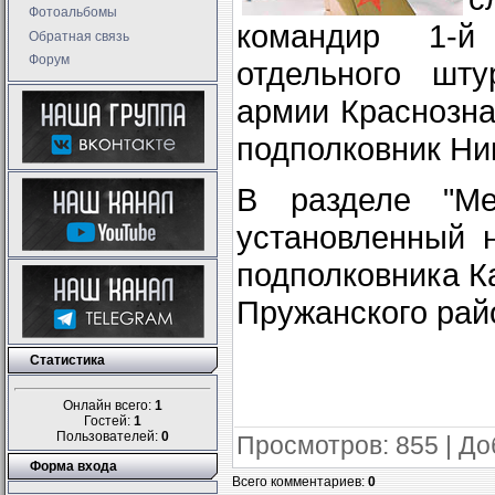
Фотоальбомы
командир 1-й
Обратная связь
Форум
отдельного шту
армии Краснозна
подполковник Ни
В разделе "Ме
установленный 
подполковника К
Пружанского рай
Статистика
Онлайн всего:
1
Гостей:
1
Пользователей:
0
Просмотров
: 855 |
До
Форма входа
Всего комментариев
:
0