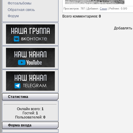
Фотоальбомы
Просмотров
: 787 |
Добавил
:
Саша
|
Рейтинг
:
0.0
/
0
Обратная связь
Форум
Всего комментариев
:
0
Добавлять 
Статистика
Онлайн всего:
1
Гостей:
1
Пользователей:
0
Форма входа