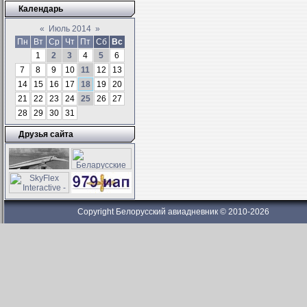
Календарь
«
Июль 2014
»
Пн
Вт
Ср
Чт
Пт
Сб
Вс
1
2
3
4
5
6
7
8
9
10
11
12
13
14
15
16
17
18
19
20
21
22
23
24
25
26
27
28
29
30
31
Друзья сайта
Copyright Белорусский авиадневник © 2010-2026