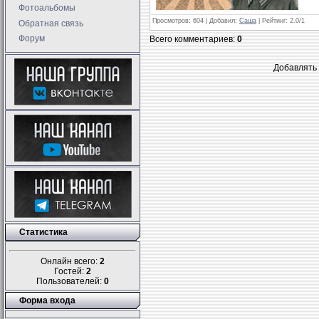
Фотоальбомы
Просмотров
: 604 |
Добавил
:
Саша
|
Рейтинг
:
2.0
/
1
Обратная связь
Форум
Всего комментариев
:
0
Добавлять 
Статистика
Онлайн всего:
2
Гостей:
2
Пользователей:
0
Форма входа