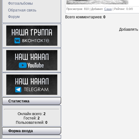
Фотоальбомы
Просмотров
: 810 |
Добавил
:
Саша
|
Рейтинг
:
0.0
/
0
Обратная связь
Форум
Всего комментариев
:
0
Добавлять 
Статистика
Онлайн всего:
2
Гостей:
2
Пользователей:
0
Форма входа