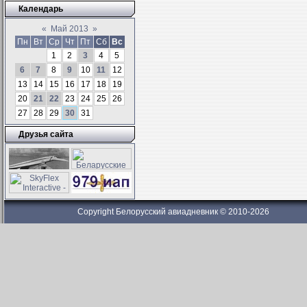
Календарь
«
Май 2013
»
Пн
Вт
Ср
Чт
Пт
Сб
Вс
1
2
3
4
5
6
7
8
9
10
11
12
13
14
15
16
17
18
19
20
21
22
23
24
25
26
27
28
29
30
31
Друзья сайта
Copyright Белорусский авиадневник © 2010-2026