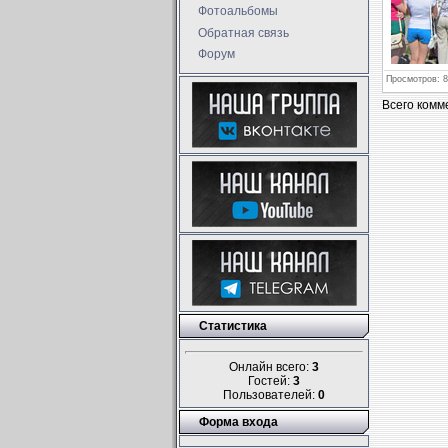
Фотоальбомы
Обратная связь
Форум
Просмотров
: 
Всего комм
Статистика
Онлайн всего:
3
Гостей:
3
Пользователей:
0
Форма входа