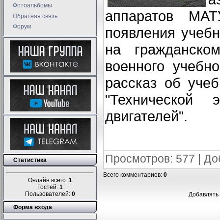
Фотоальбомы
аппаратов МА
Обратная связь
Форум
появления учеб
на гражданско
военного учебн
рассказ об уче
"Технической 
двигателей".
Просмотров
: 577 |
До
Статистика
Всего комментариев
:
0
Онлайн всего:
1
Гостей:
1
Пользователей:
0
Добавлять 
Форма входа