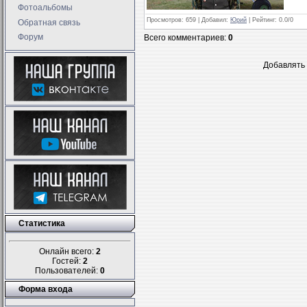
Фотоальбомы
Просмотров
: 659 |
Добавил
:
Юрий
|
Рейтинг
:
0.0
/
0
Обратная связь
Форум
Всего комментариев
:
0
Добавлять 
Статистика
Онлайн всего:
2
Гостей:
2
Пользователей:
0
Форма входа