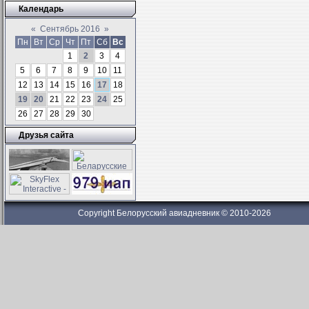
Календарь
«
Сентябрь 2016
»
Пн
Вт
Ср
Чт
Пт
Сб
Вс
1
2
3
4
5
6
7
8
9
10
11
12
13
14
15
16
17
18
19
20
21
22
23
24
25
26
27
28
29
30
Друзья сайта
Copyright Белорусский авиадневник © 2010-2026