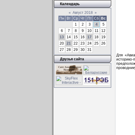
Календарь
«
Август 2018
»
Пн
Вт
Ср
Чт
Пт
Сб
Вс
1
2
3
4
5
6
7
8
9
10
11
12
13
14
15
16
17
18
19
20
21
22
23
24
25
26
27
28
29
30
31
Для «Авиа
Друзья сайта
историко-
предполо
проводник