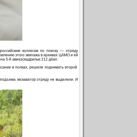
российским коллегам по поиску — отряду
овлению этого экипажа в архивах ЦАМО и ей
ена 5-й авиаэскадрильи 212 дбап.
писание в полках, решили поднимать второй
подъема экскаватор отряду не выделили. И