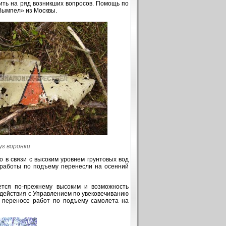
ить на ряд возникших вопросов. Помощь по
Вымпел» из Москвы.
уг воронки
 в связи с высоким уровнем грунтовых вод
 работы по подъему перенесли на осенний
ется по-прежнему высоким и возможность
 действия с Управлением по увековечиванию
 переносе работ по подъему самолета на