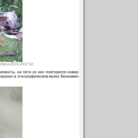
ов в 2016-2017 гг.
агменты, на пяти из них повторился номер
сохранил в этнографическом музее Вениамин