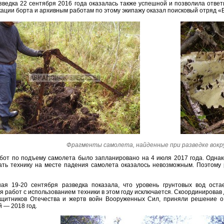
зведка 22 сентября 2016 года оказалась также успешной и позволила ответ
ации борта и архивным работам по этому экипажу оказал поисковый отряд «
Фрагменты самолета, найденные при разведке вокр
бот по подъему самолета было запланировано на 4 июля 2017 года. Однако
ать технику на месте падения самолета оказалось невозможным. Поэтому
ая 19-20 сентября разведка показала, что уровень грунтовых вод оста
я работ с использованием техники в этом году исключается. Скоординировав
щитников Отечества и жертв войн Вооруженных Сил, приняли решение о
 — 2018 год.