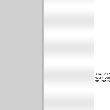
В конце с
места вок
специализ