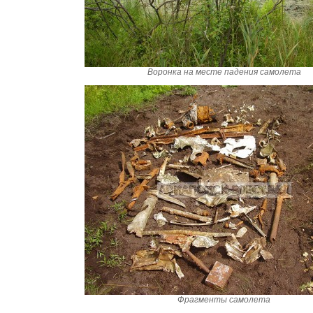
Воронка на месте падения самолета
Фрагменты самолета