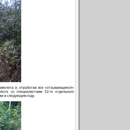
самолета и, отработав все «отзывающиеся»
аботе со специалистами 52-го отдельного
ки в следующем году.