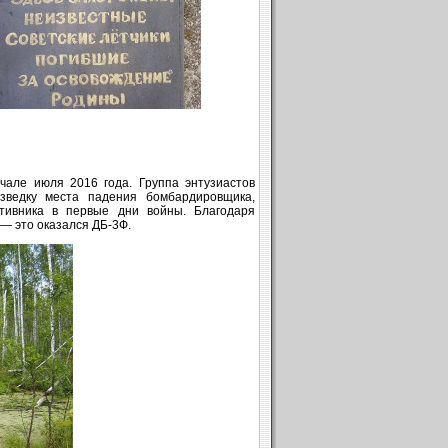
чале июля 2016 года. Группа энтузиастов
азведку места падения бомбардировщика,
тивника в первые дни войны. Благодаря
 — это оказался ДБ-3Ф.