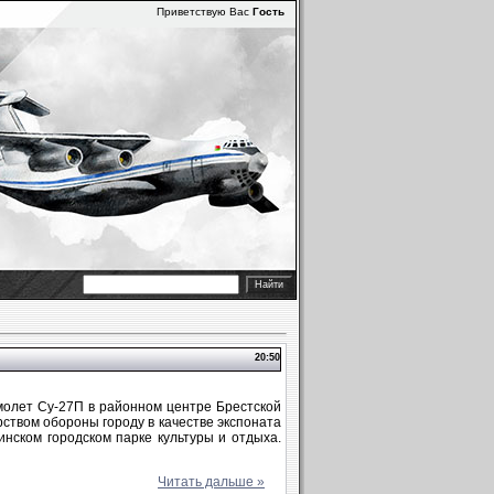
Приветствую Вас
Гость
20:50
молет Су-27П в районном центре Брестской
ством обороны городу в качестве экспоната
нском городском парке культуры и отдыха.
Читать дальше »