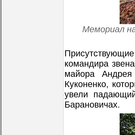
Мемориал на
Присутствующие 
командира звена
майора Андрея
Куконенко, кото
увели падающий
Барановичах.