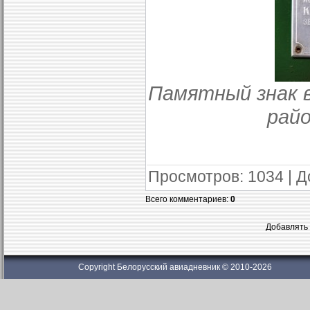
Памятный знак 
райо
Просмотров
: 1034 |
Д
Всего комментариев
:
0
Добавлять 
Copyright Белорусский авиадневник © 2010-2026