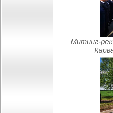
Митинг-рек
Карв