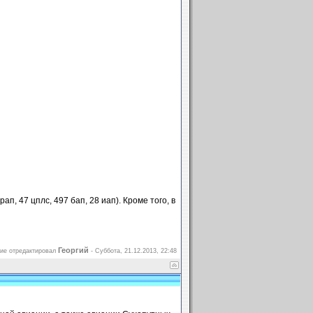
, 47 цплс, 497 бап, 28 иап). Кроме того, в
Георгий
ие отредактировал
-
Суббота, 21.12.2013, 22:48