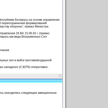
Республики Беларусь на основе управления
 "О переподчинении формирований
ерству обороны", приказ Министра
авления 26 ВА 15.06.92 г. (приказ
арусь как вида Вооруженных Сил
ечения.
ушных сил и войск противовоздушной
ро-западного (СЗОТК) оперативно-
русь находились следующие авиационные