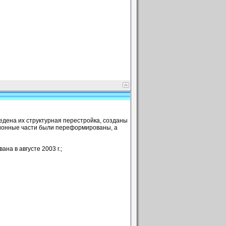
ведена их структурная перестройка, созданы
ционные части были переформированы, а
ана в августе 2003 г.;