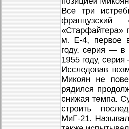
позицией Микоя
Все три истреб
французский — 
«Старфайтера» п
м. Е-4, первое
году, серия — в
1955 году, серия
Исследовав воз
Микоян не пове
рядился продолж
снижая темпа. С
строить после
МиГ-21. Называл
также испытывал