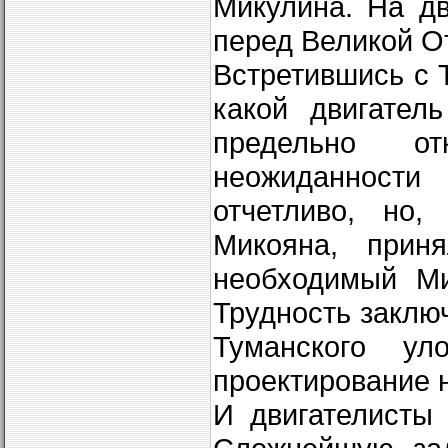
Микулина. На дв
перед Великой О
Встретившись с 
какой двигател
предельно от
неожидан­ности
отчетливо, но
Микояна, приня
необходимый Ми
Трудность заклю
Туманского ул
проектирование н
И двигателисты 