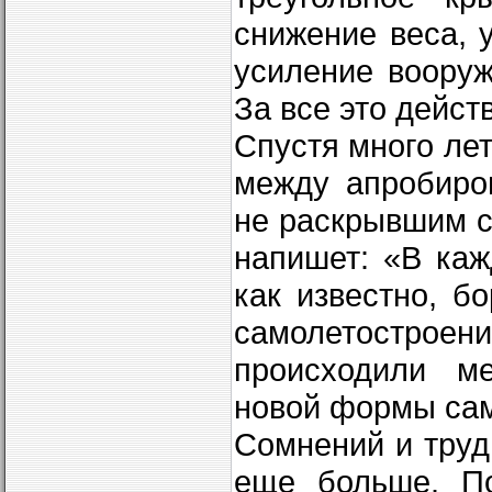
снижение веса, 
усиление вооруж
За все это дейст
Спустя много ле
между апробиро
не раскрывшим с
напишет: «В каж
как известно, б
самолетостроени
происходили ме
новой формы сам
Сомнений и труд
еще больше. По