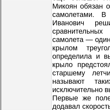
Микоян обязан о
самолетами. В
Иванович реш
сравнительных
самолета — один
крылом треуго
определила и вы
крыло предстоя
старшему летч
называют так
исключительно в
Первые же поле
додавал скорость