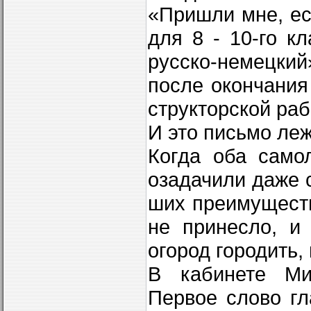
«Пришли мне, ес
для 8 -­ 10-го 
русско-немецк
после окончания
структорской раб
И это письмо леж
Когда оба само
озадачили даже 
ших преимуществ
не принесло, и
огород городить,
В кабинете Ми
Первое слово гл