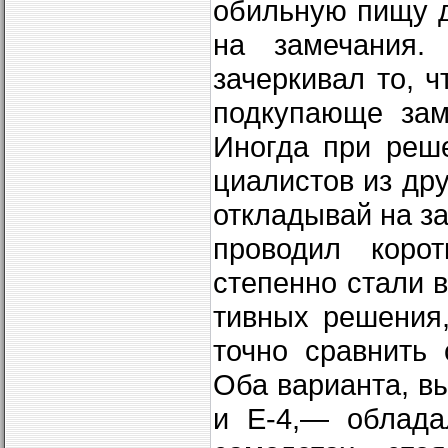
обильную пищу д
на замечания.
зачеркивал то, ч
подкупающе зам
Иногда при реш
циалистов из др
откладывай на за
проводил коро
степенно стали 
тивных решения,
точно сравнить
Оба варианта, в
и Е-4,— облада