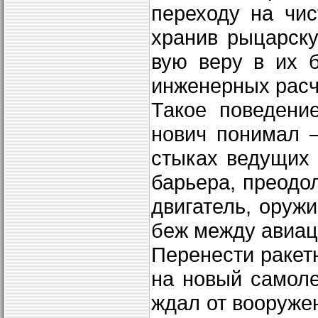
переходу на чис
хранив рыцарску
вую веру в их 
инженерных расч
Такое поведени
нович понимал 
стыках ведущих 
барьера, преодо
двигатель, оруж
беж между авиаци
Перенести ракет
на новый самоле
ждал от вооруже