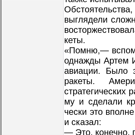
Обстоятельства
выглядели сложн
восторжествова
кеты.
«Помню,— вспом
однажды Артем И
авиации. Было 
ракеты. Амер
стратегических р
му и сделали кр
чески это вполне
и сказал:
— Это, конечно, 