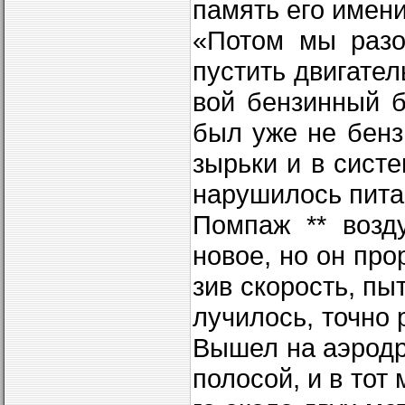
память его имени
«Потом мы разо
пустить двигател
вой бензинный б
был уже не бенз
зырьки и в сист
нарушилось пита
Помпаж ** возд
новое, но он про
зив скорость, пы
лучилось, точно 
Вышел на аэродр
полосой, и в тот