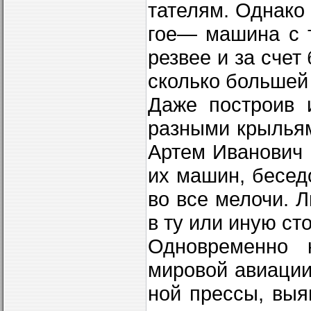
тателям. Однако
гое— машина с 
резвее и за счет
сколько большей
Даже построив 
разными крыльям
Артем Иванович 
их машин, бесед
во все мелочи. 
в ту или иную ст
Одновременно 
мировой авиации
ной прессы, выя