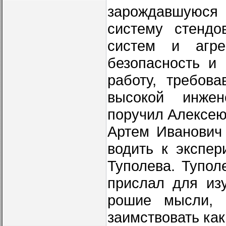
зарождавшуюся
систему стендо
систем и агре
безопасность и
работу, требова
высокой инжен
поручил Алексею
Артем Иванович 
водить к экспер
Туполева. Тупол
прислал для из
рошие мысли, 
заимствовать как