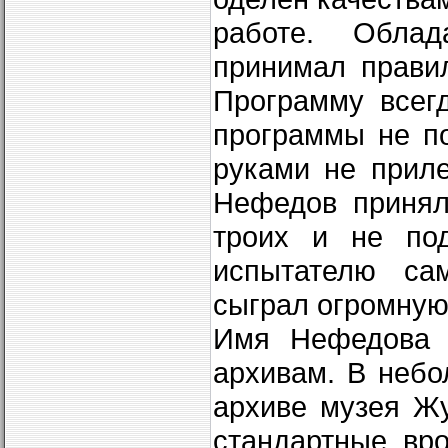
работе. Облад
принимал прави
Программу всегд
программы не по
руками не прил
Нефедов принял
троих и не под
испытателю сам
сыграл огромную 
Имя Нефедова 
архивам. В небо
архиве музея Жу
стандартные, вр