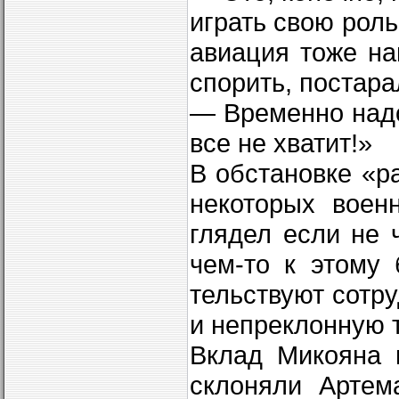
играть свою роль
авиация тоже на
спорить, постара
— Временно надо
все не хватит!»
В обстановке «ра
некоторых воен
глядел если не 
чем-то к этому 
тельствуют сотр
и непреклонную 
Вклад Микояна 
склоняли Артем