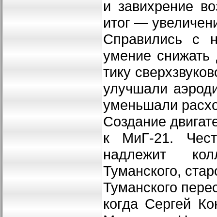
и завихрение во
итог — увеличен
Справились с н
умение снижать
тику сверхзвуко
улучшали аэроди
уменьшали расхо
Создание двигат
к МиГ-21. Чест
надлежит кол
Туманского, ста
Туманского перес
когда Сергей Ко