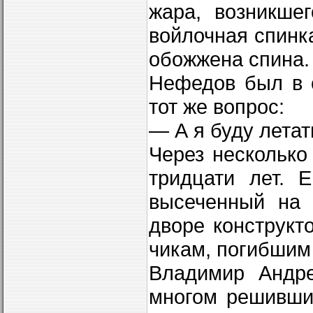
жара, возникшег
войлочная спинк
обожжена спина.
Нефедов был в 
тот же вопрос:
— А я буду летат
Через несколько
тридцати лет. 
высеченный на 
дворе конструкт
чикам, погибшим
Владимир Андре
многом решивши