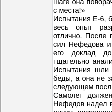
шаге она повора
с места!»
Испытания Е-6, 
весь опыт раз
отлично. После 
сил Нефедова и
его доклад до
тщательно анали
Испытания шли 
беды, а она не з
следующем после
Самолет должен
Нефедов надел 