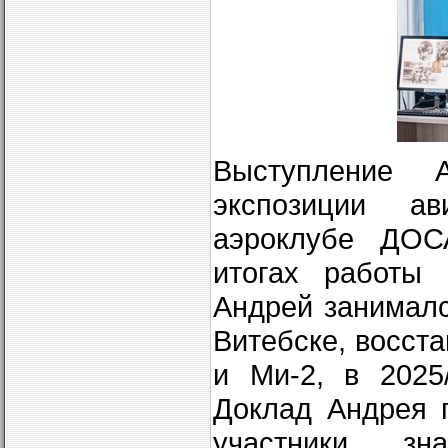
Выступление 
экспозиции а
аэроклубе ДОС
итогах работы 
Андрей занималс
Витебске, восст
и Ми-2, в 2025
Доклад Андрея 
участники, з