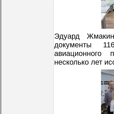
Эдуард Жмакин
документы 116
авиационного 
несколько лет ис