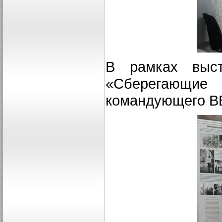
В рамках выст
«Сберегающие
командующего ВВ