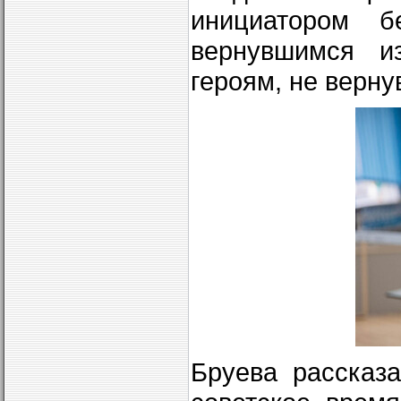
инициатором бе
вернувшимся из
героям, не верну
Бруева рассказ