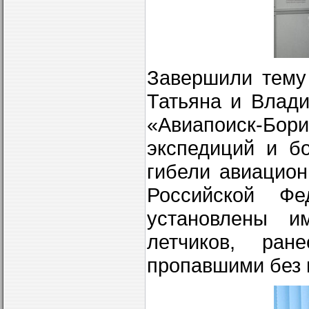
Завершили тему
Татьяна и Влад
«Авиапоиск-Бо
экспедиций и б
гибели авиацион
Российской Фе
установлены и
летчиков, ра
пропавшими без 