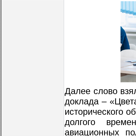
Далее слово взя
доклада – «Цвета
исторического об
долгого време
авиационных по