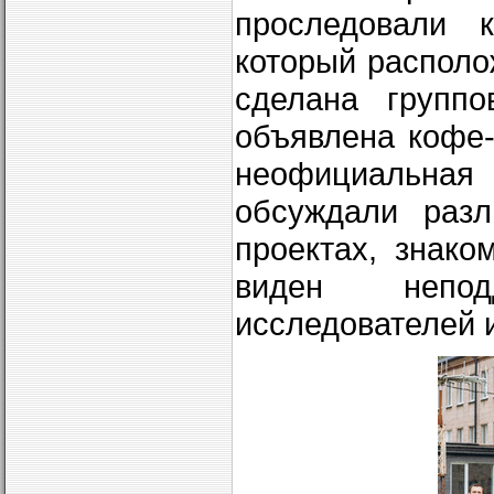
проследовали 
который располо
сделана групп
объявлена кофе-
неофициальная 
обсуждали разл
проектах, знак
виден непод
исследователей 