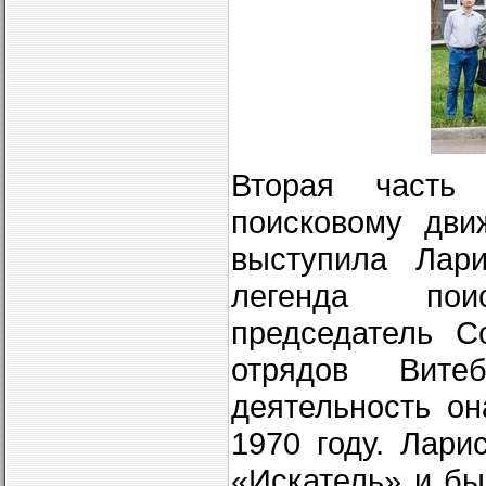
Вторая часть
поисковому дви
выступила Лар
легенда пои
председатель С
отрядов Вит
деятельность о
1970 году. Лари
«Искатель» и б