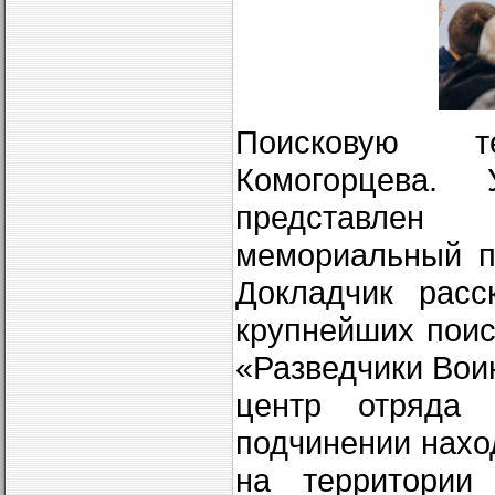
Поисковую т
Комогорцева.
представлен б
мемориальный п
Докладчик расс
крупнейших поис
«Разведчики Вои
центр отряда 
подчинении нахо
на территории