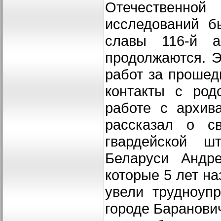
Отечественной
исследований б
славы 116-й а
продолжаются. 
работ за прошед
контакты с род
работе с архив
рассказал о с
гвардейской ш
Беларуси Андре
которые 5 лет на
увели трудноуп
городе Баранович