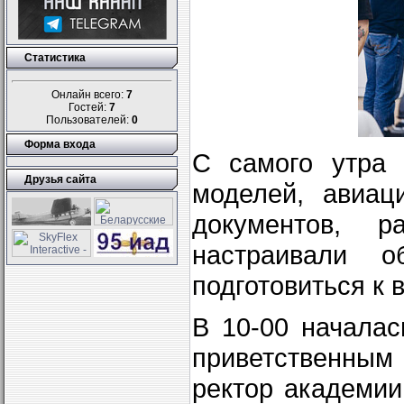
Статистика
Онлайн всего:
7
Гостей:
7
Пользователей:
0
Форма входа
С самого утра 
Друзья сайта
моделей, авиац
документов, р
настраивали о
подготовиться к 
В 10-00 начала
приветственным
ректор академии