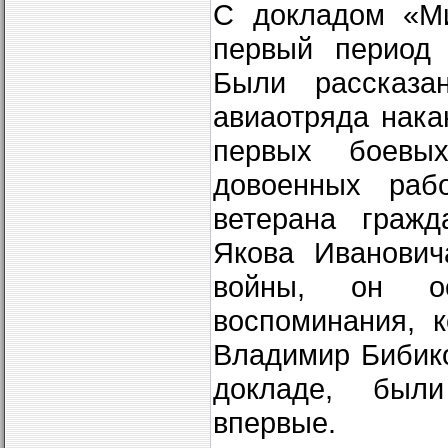
С докладом «Ми
первый период
Были рассказа
авиаотряда нака
первых боевы
довоенных раб
ветерана гражд
Якова Иванович
войны, он о
воспоминания, 
Владимир Бибико
докладе, был
впервые.