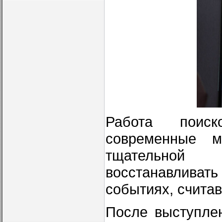
Работа поиск
современные м
тщательной 
восстанавлив
событиях, счита
После выступле