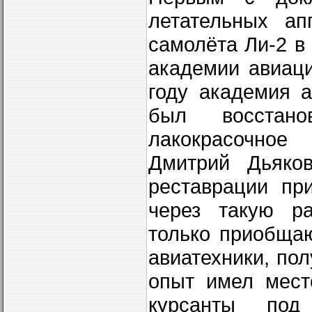
летательных ап
самолёта Ли-2 в
академии авиац
году академия 
был восстан
лакокрасочное
Дмитрий Дьяков
реставрации пр
через такую р
только приобщаю
авиатехники, по
опыт имел мест
курсанты под