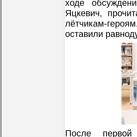
ходе обсуждени
Яцкевич, прочи
лётчикам-героя
оставили равно
После первой 