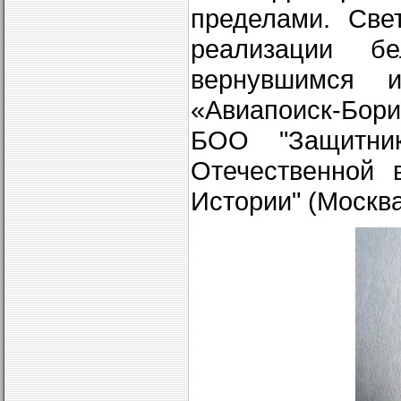
пределами. Све
реализации бе
вернувшимся 
«Авиапоиск-Бори
БОО "Защитни
Отечественной 
Истории" (Москва