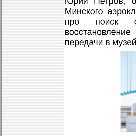
Юрий Петров, б
Минского аэрок
про поиск с
восстановлени
передачи в музей