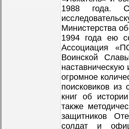
1988 года. 
исследователь
Министерства об
1994 года ею с
Ассоциация «П
Воинской Славы
наставническую 
огромное количе
поисковиков из 
книг об истори
также методиче
защитников Оте
солдат и офиц