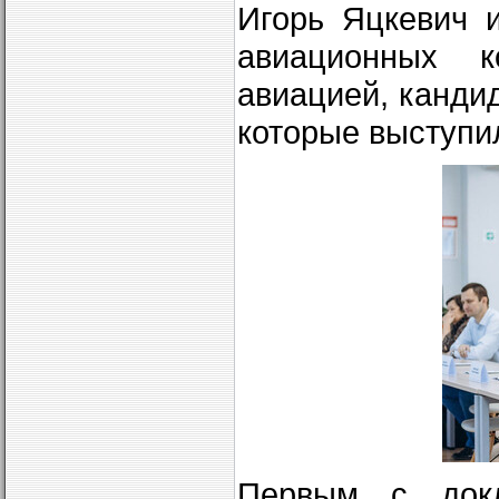
Игорь Яцкевич 
авиационных к
авиацией, канди
которые выступи
Первым с докл