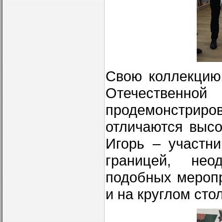
Свою коллекцию
Отечественн
продемонстрир
отличаются высо
Игорь – участни
границей, нео
подобных мероп
и на круглом сто