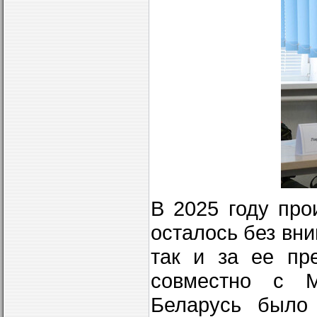
В 2025 году про
осталось без вн
так и за ее пр
совместно с М
Беларусь было 