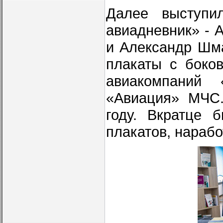
Далее выступил
авиадневник» - 
и Александр Шм
плакаты с боко
авиакомпаний
«Авиация» МЧС.
году. Вкратце 
плакатов, нараб