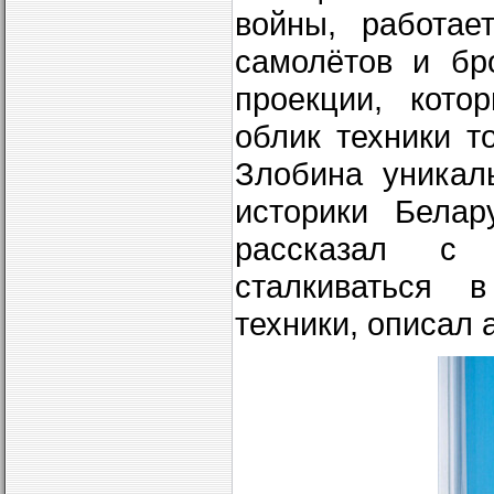
войны, работае
самолётов и бр
проекции, кото
облик техники т
Злобина уникал
историки Белар
рассказал с 
сталкиваться 
техники, описал 