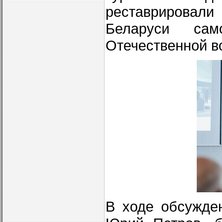
реставрировал
Беларуси са
Отечественной в
В ходе обсужде