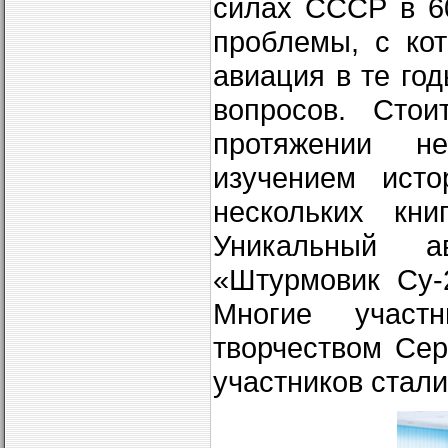
силах СССР в 60
проблемы, с ко
авиация в те го
вопросов. Стои
протяжении не
изучением исто
нескольких кни
Уникальный а
«Штурмовик Су-
Многие участ
творчеством Сер
участников стал