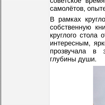
советское врем
самолётов, опыте
В рамках кругл
собственную кн
круглого стола 
интересным, ярк
прозвучала в 
глубины души.