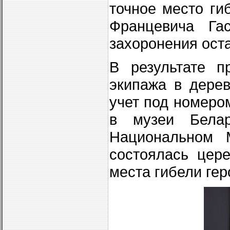
точное место ги
Францевича Гас
захоронения оста
В результате п
экипажа в дере
учет под номеро
в музеи Бела
Национальном 
состоялась цер
места гибели гер