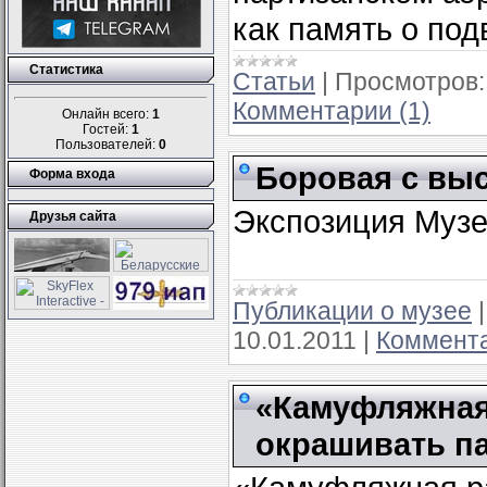
как память о под
Статистика
Статьи
|
Просмотров:
Комментарии (1)
Онлайн всего:
1
Гостей:
1
Пользователей:
0
Боровая с выс
Форма входа
Экспозиция Музея
Друзья сайта
Публикации о музее
10.01.2011
|
Коммента
«Камуфляжная 
окрашивать п