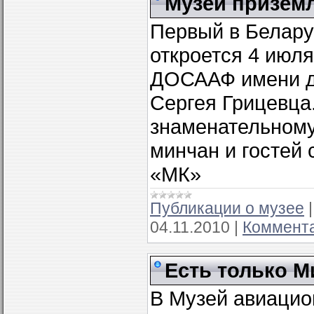
Музей призем
Первый в Белару
откроется 4 июля
ДОСААФ имени д
Сергея Грицевца.
знаменательному
минчан и гостей
«МК»
Публикации о музее
04.11.2010
|
Коммента
Есть только 
В Музей авиацио