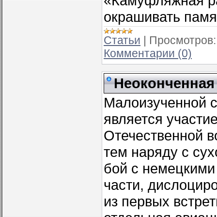
«Камуфляжная ра
окрашивать памя
Статьи
|
Просмотров:
Комментарии (0)
Неоконченная
Малоизученной с
является участи
Отечественной в
тем наряду с су
бой с немецкими
части, дислоцир
из первых встрет