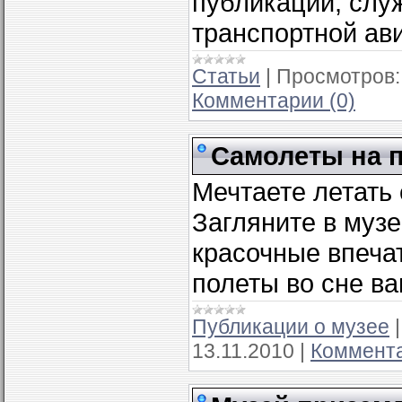
публикации, слу
транспортной ав
Статьи
|
Просмотров:
Комментарии (0)
Самолеты на 
Мечтаете летать 
Загляните в музе
красочные впеча
полеты во сне в
Публикации о музее
13.11.2010
|
Коммента