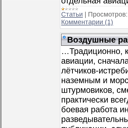
отдельная авиац
Статьи
|
Просмотров:
Комментарии (1)
Воздушные ра
…Традиционно, к
авиации, сначал
лётчиков-истреби
наземным и мор
штурмовиков, см
практически все
боевая работа и
разведывательны