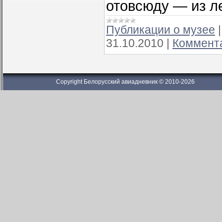
отовсюду — из л
Публикации о музее
31.10.2010
|
Коммента
Copyright Белорусский авиадневник © 2010-2026