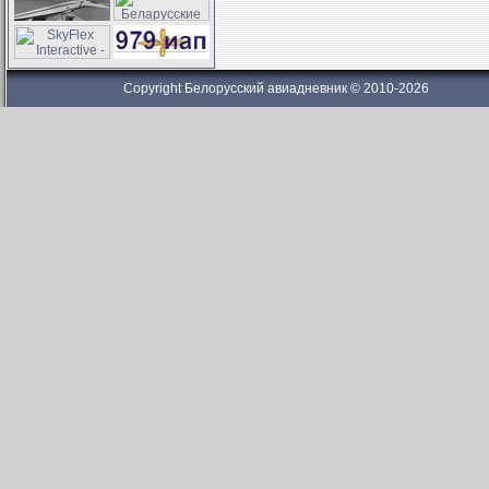
Copyright Белорусский авиадневник © 2010-2026