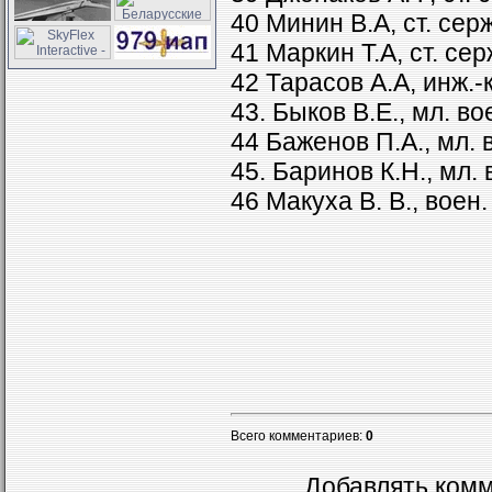
40 Минин В.А, ст. серж
41 Маркин Т.А, ст. сер
42 Тарасов А.А, инж.-к
43. Быков В.Е., мл. вое
44 Баженов П.А., мл. в
45. Баринов К.Н., мл. 
46 Макуха В. В., воен. 
Всего комментариев
:
0
Добавлять комм