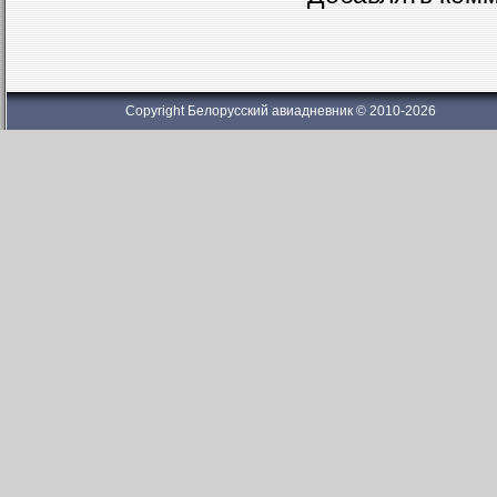
Copyright Белорусский авиадневник © 2010-2026