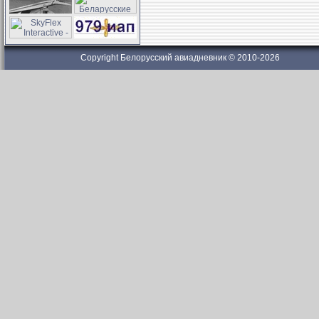
Copyright Белорусский авиадневник © 2010-2026