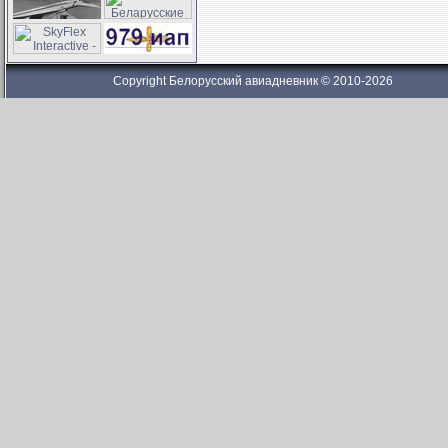
Copyright Белорусский авиадневник © 2010-2026