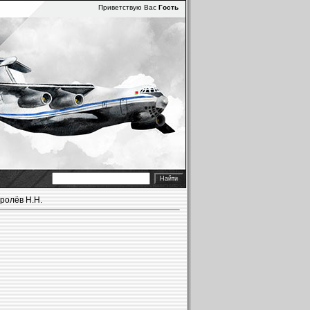
Приветствую Вас
Гость
ролёв Н.Н.