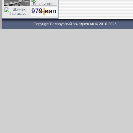
Copyright Белорусский авиадневник © 2010-2026