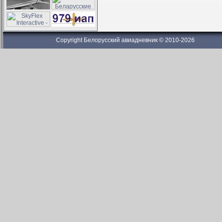
Copyright Белорусский авиадневник © 2010-2026