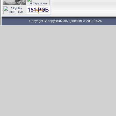
Copyright Белорусский авиадневник © 2010-2026