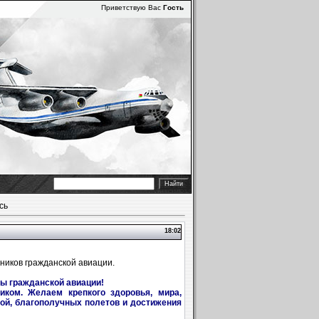
Приветствую Вас
Гость
сь
18:02
ников гражданской авиации.
ы гражданской авиации!
ком. Желаем крепкого здоровья, мира,
вой, благополучных полетов и достижения