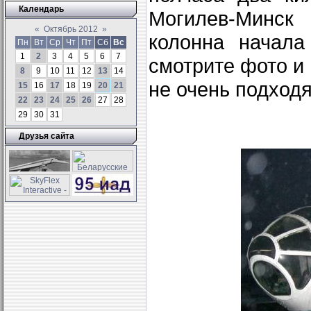
Календарь
Могилев-Минск 
«
Октябрь 2012
»
колонна начала
Пн
Вт
Ср
Чт
Пт
Сб
Вс
1
2
3
4
5
6
7
смотрите фото и
8
9
10
11
12
13
14
не очень подход
15
16
17
18
19
20
21
22
23
24
25
26
27
28
29
30
31
Друзья сайта