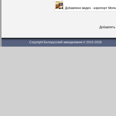
Добавлено видео - аэропорт Моги
Добавлять 
Copyright Белорусский авиадневник © 2010-2026