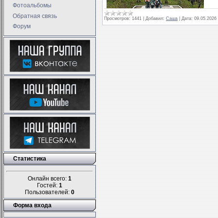
Фотоальбомы
Обратная связь
Просмотров:
1441
|
Добавил:
Саша
|
Дата:
09.05.2026
Форум
Статистика
Онлайн всего:
1
Гостей:
1
Пользователей:
0
Форма входа