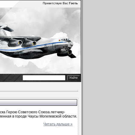
Приветствую Вас
Гость
ка Герою Советского Союза летчику-
енная в городе Чаусы Могилевской области.
Читать дальше »