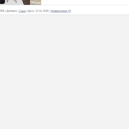
569
|
Добавил:
Саша
|
Дата:
12.01.2026
|
Комментарии (0)