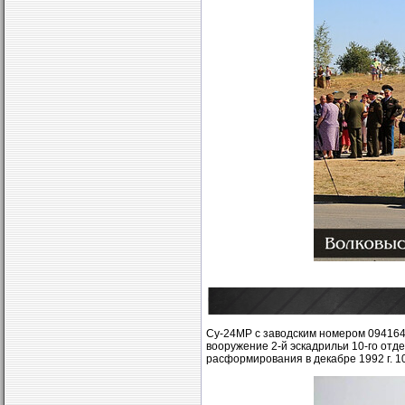
Су-24МР с заводским номером 094164
вооружение 2-й эскадрильи 10-го отд
расформирования в декабре 1992 г. 1