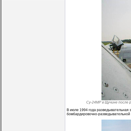
Су-24МР в Щучине после рас
В июле 1994 года разведывательная 
бомбардировочно-разведывательной 