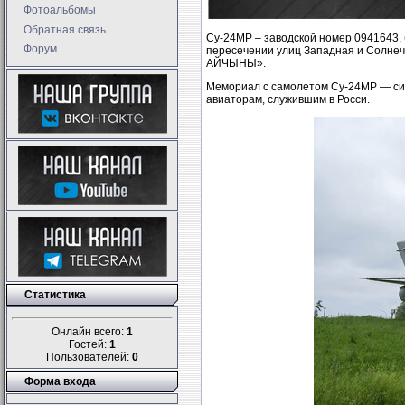
Фотоальбомы
Обратная связь
Су-24МР – заводской номер 0941643, 
Форум
пересечении улиц Западная и Солнеч
АЙЧЫНЫ».
Мемориал с самолетом Су-24МР — сим
авиаторам, служившим в Росси.
Статистика
Онлайн всего:
1
Гостей:
1
Пользователей:
0
Форма входа