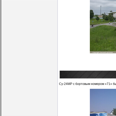
Су-24МР с бортовым номером «71» был