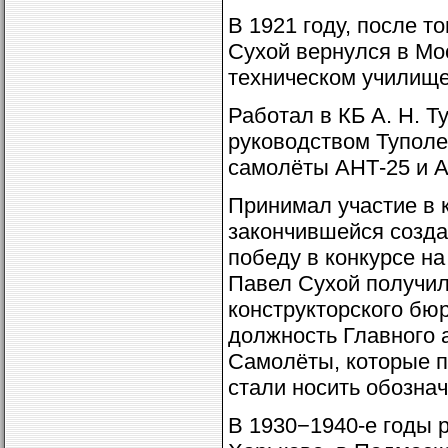
В 1921 году, после т
Сухой вернулся в Мо
техническом училище
Работал в КБ А. Н. 
руководством Туполе
самолёты АНТ-25 и А
Принимал участие в 
закончившейся созда
победу в конкурсе н
Павел Сухой получил
конструкторского бюр
должность Главного 
Самолёты, которые п
стали носить обозна
В 1930−1940-е годы 