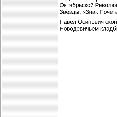
Октябрьской Революц
Звезды, «Знак Почет
Павел Осипович скон
Новодевичьем кладб