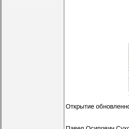
Открытие обновленно
Павел Осипович Сухо