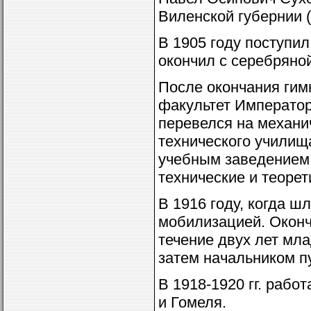
Виленской губернии (
В 1905 году поступи
окончил с серебряной
После окончания гим
факультет Императорс
перевелся на механи
технического училищ
учебным заведением 
технические и теоре
В 1916 году, когда ш
мобилизацией. Оконч
течение двух лет мл
затем начальником п
В 1918-1920 гг. раб
и Гомеля.