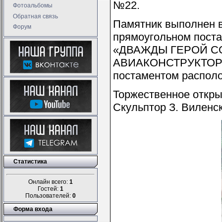
№22.
Фотоальбомы
Обратная связь
Памятник выполнен в
Форум
прямоугольном поста
«ДВАЖДЫ ГЕРОЙ С
АВИАКОНСТРУКТОР
постаментом распол
Торжественное открыт
Скульптор З. Виленск
Статистика
Онлайн всего:
1
Гостей:
1
Пользователей:
0
Форма входа