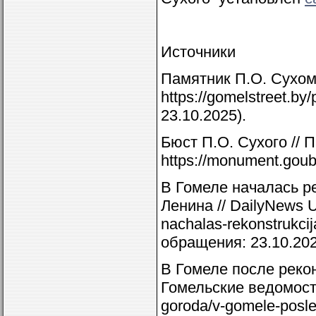
Источники
Памятник П.О. Сухому
https://gomelstreet.b
23.10.2025).
Бюст П.О. Сухого //
https://monument.gou
В Гомеле началась ре
Ленина // DailyNews UR
nachalas-rekonstrukcij
обращения: 23.10.202
В Гомеле после рекон
Гомельские ведомости
goroda/v-gomele-posle-