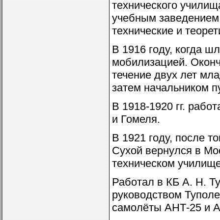
технического училищ
учебным заведением 
технические и теоре
В 1916 году, когда ш
мобилизацией. Оконч
течение двух лет мл
затем начальником п
В 1918-1920 гг. раб
и Гомеля.
В 1921 году, после т
Сухой вернулся в Мо
техническом училище
Работал в КБ А. Н. 
руководством Туполе
самолёты АНТ-25 и А