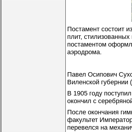
Постамент состоит и
плит, стилизованных 
постаментом оформле
аэродрома.
Павел Осипович Сухо
Виленской губернии (
В 1905 году поступи
окончил с серебряной
После окончания гим
факультет Императорс
перевелся на механи