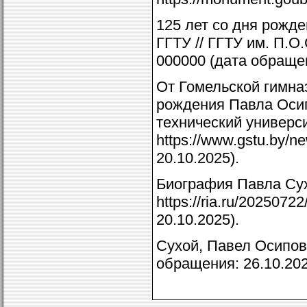
125 лет со дня рожде
ГГТУ // ГГТУ им. П.О.
000000 (дата обращен
От Гомельской гимназ
рождения Павла Осип
технический универс
https://www.gstu.by/
20.10.2025).
Биография Павла Сух
https://ria.ru/202507
20.10.2025).
Сухой, Павел Осипови
обращения: 26.10.202