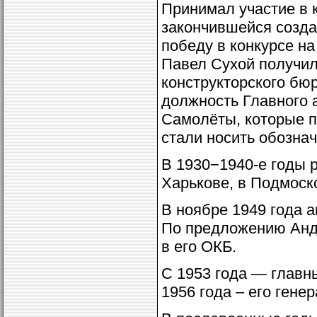
Принимал участие в 
закончившейся созда
победу в конкурсе н
Павел Сухой получил
конструкторского бюр
должность Главного 
Самолёты, которые п
стали носить обозна
В 1930−1940-е годы 
Харькове, в Подмоск
В ноябре 1949 года 
По предложению Анд
в его ОКБ.
С 1953 года — главны
1956 года – его гене