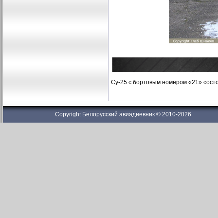
Су-25 с бортовым номером «21» сост
Copyright Белорусский авиадневник © 2010-2026