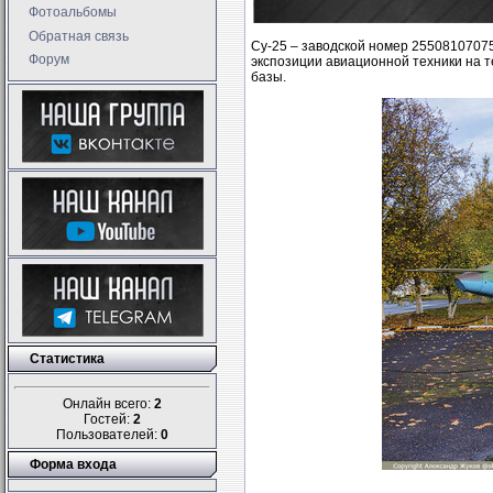
Фотоальбомы
Обратная связь
Су-25 – заводской номер 25508107075
Форум
экспозиции авиационной техники на 
базы.
Статистика
Онлайн всего:
2
Гостей:
2
Пользователей:
0
Форма входа