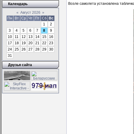
Возле самолета установлена табличка
Календарь
«
Август 2026
»
Пн
Вт
Ср
Чт
Пт
Сб
Вс
1
2
3
4
5
6
7
8
9
10
11
12
13
14
15
16
17
18
19
20
21
22
23
24
25
26
27
28
29
30
31
Друзья сайта