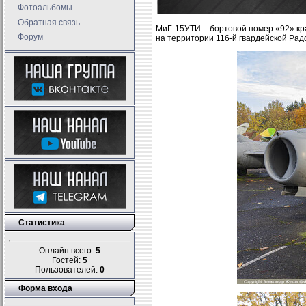
Фотоальбомы
Обратная связь
МиГ-15УТИ – бортовой номер «92» кр
Форум
на территории 116-й гвардейской Ра
Статистика
Онлайн всего:
5
Гостей:
5
Пользователей:
0
Форма входа