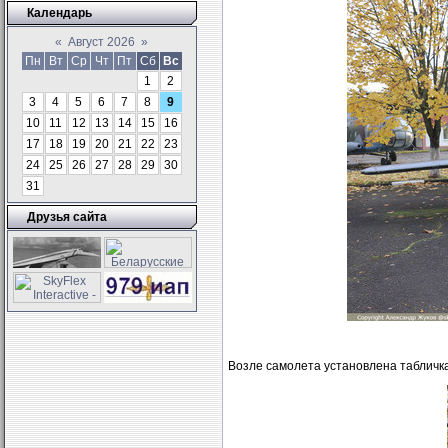
Календарь
«
Август 2026
»
Пн
Вт
Ср
Чт
Пт
Сб
Вс
1
2
3
4
5
6
7
8
9
10
11
12
13
14
15
16
17
18
19
20
21
22
23
24
25
26
27
28
29
30
31
Друзья сайта
Возле самолета установлена табличк