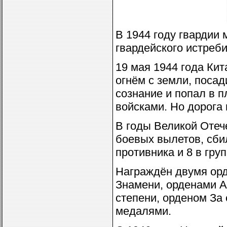
В 1944 году гвардии 
гвардейского истреби
19 мая 1944 года Кит
огнём с земли, посад
сознание и попал в п
войсками. Но дорога 
В годы Великой Отеч
боевых вылетов, сби
противника и 8 в гру
Награждён двумя орд
Знамени, орденами А
степени, орденом За 
медалями.