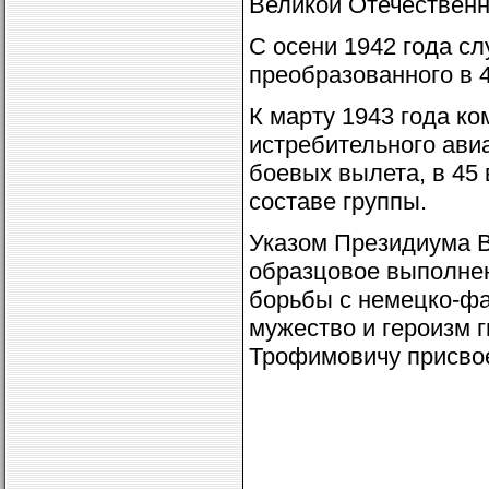
Великой Отечественн
С осени 1942 года сл
преобразованного в 4
К марту 1943 года ко
истребительного ави
боевых вылета, в 45 
составе группы.
Указом Президиума В
образцовое выполне
борьбы с немецко-фа
мужество и героизм 
Трофимовичу присвое