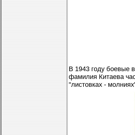
В 1943 году боевые 
фамилия Китаева час
"листовках - молниях