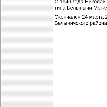
С 1946 года Николай
типа Белынычи Могил
Скончался 24 марта 
Белыничского района